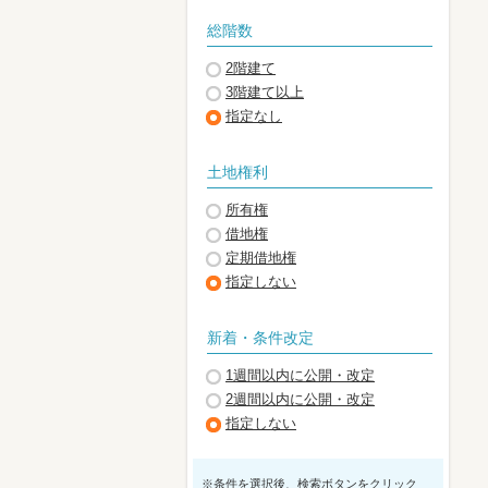
総階数
2階建て
3階建て以上
指定なし
土地権利
所有権
借地権
定期借地権
指定しない
新着・条件改定
1週間以内に公開・改定
2週間以内に公開・改定
指定しない
※条件を選択後、検索ボタンをクリック