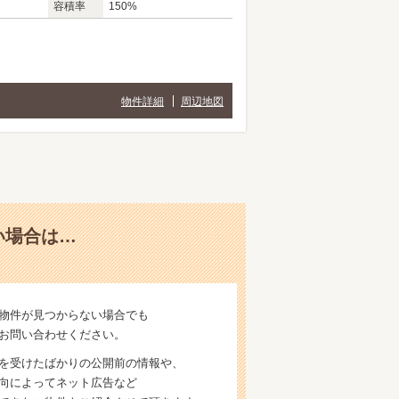
容積率
150%
物件詳細
周辺地図
い場合は…
物件が見つからない場合でも
お問い合わせください。
を受けたばかりの公開前の情報や、
向によってネット広告など