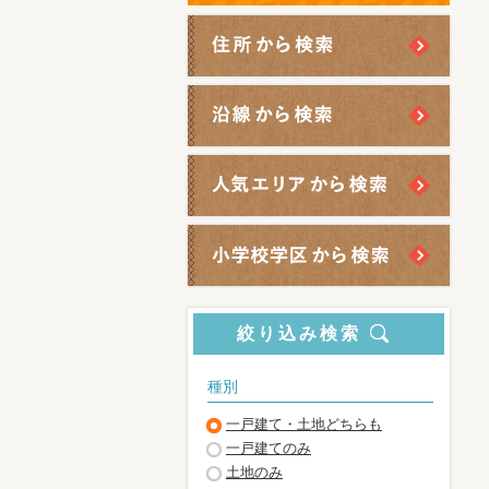
絞り込み検索
種別
一戸建て・土地どちらも
一戸建てのみ
土地のみ