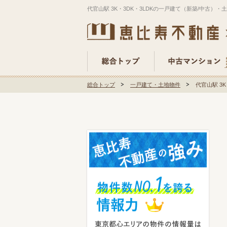
代官山駅 3K・3DK・3LDKの一戸建て（新築/中古）
総合トップ
一戸建て・土地物件
代官山駅 3