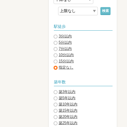
検索
駅徒歩
3分以内
5分以内
7分以内
10分以内
15分以内
指定なし
築年数
築3年以内
築5年以内
築10年以内
築15年以内
築20年以内
築25年以内