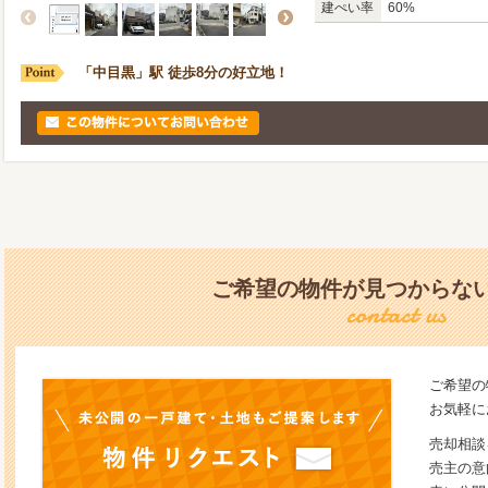
建ぺい率
60%
「中目黒」駅 徒歩8分の好立地！
ご希望の物件が見つからな
ご希望の
お気軽に
売却相談
売主の意