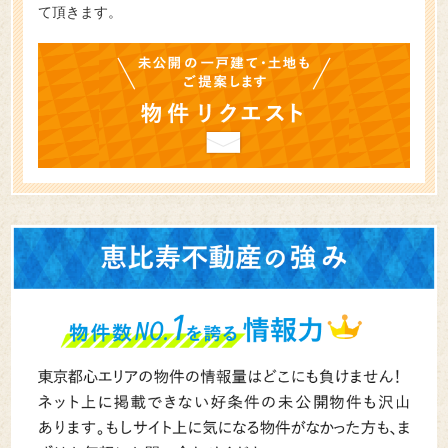
て頂きます。