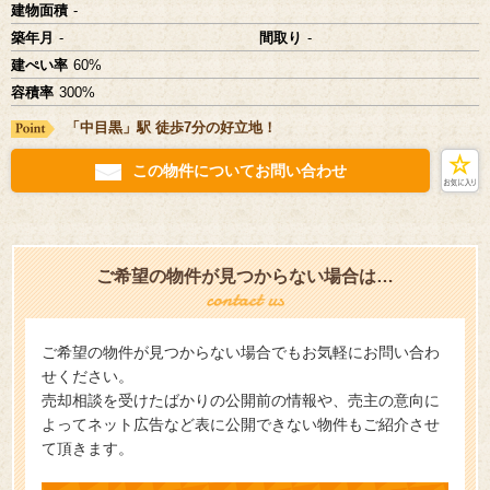
建物面積
-
築年月
-
間取り
-
建ぺい率
60%
容積率
300%
「中目黒」駅 徒歩7分の好立地！
この物件についてお問い合わせ
ご希望の物件が見つからない場合は…
ご希望の物件が見つからない場合でもお気軽にお問い合わ
せください。
売却相談を受けたばかりの公開前の情報や、売主の意向に
よってネット広告など表に公開できない物件もご紹介させ
て頂きます。