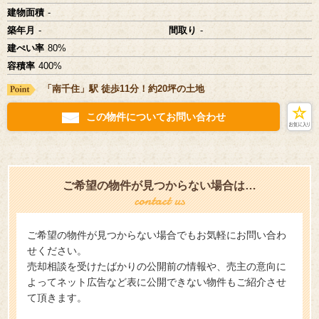
建物面積
-
築年月
-
間取り
-
建ぺい率
80%
容積率
400%
「南千住」駅 徒歩11分！約20坪の土地
この物件についてお問い合わせ
ご希望の物件が見つからない場合は…
ご希望の物件が見つからない場合でもお気軽にお問い合わ
せください。
売却相談を受けたばかりの公開前の情報や、売主の意向に
よってネット広告など表に公開できない物件もご紹介させ
て頂きます。