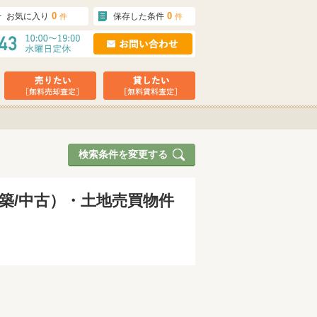
0
0
お気に入り
保存した条件
件
件
検索条件を変更する
築/中古）・土地売買物件