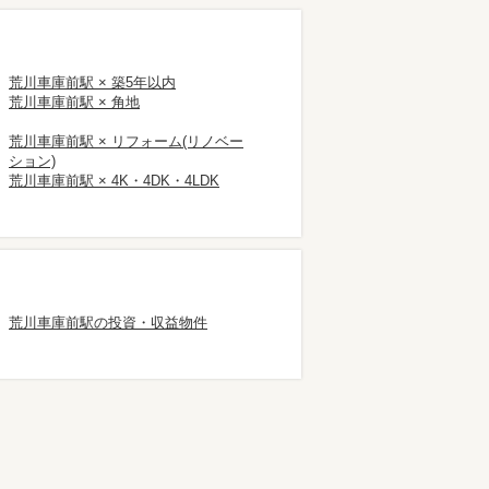
荒川車庫前駅 × 築5年以内
荒川車庫前駅 × 角地
荒川車庫前駅 × リフォーム(リノベー
ション)
荒川車庫前駅 × 4K・4DK・4LDK
荒川車庫前駅の投資・収益物件