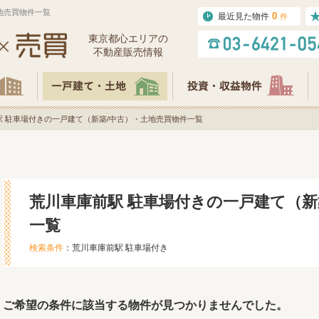
地売買物件一覧
0
最近見た物件
件
東京都⼼エリアの
不動産販売情報
駅 駐車場付きの一戸建て（新築/中古）・土地売買物件一覧
荒川車庫前駅 駐車場付きの一戸建て（新
一覧
検索条件
：荒川車庫前駅 駐車場付き
ご希望の条件に該当する物件が見つかりませんでした。