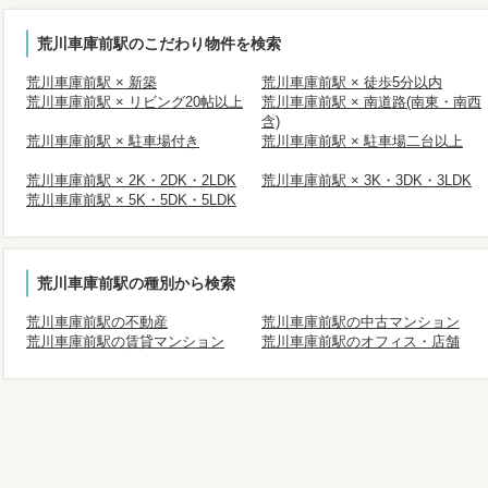
荒川車庫前駅のこだわり物件を検索
荒川車庫前駅 × 新築
荒川車庫前駅 × 徒歩5分以内
荒川車庫前駅 × リビング20帖以上
荒川車庫前駅 × 南道路(南東・南西
含)
荒川車庫前駅 × 駐車場付き
荒川車庫前駅 × 駐車場二台以上
荒川車庫前駅 × 2K・2DK・2LDK
荒川車庫前駅 × 3K・3DK・3LDK
荒川車庫前駅 × 5K・5DK・5LDK
荒川車庫前駅の種別から検索
荒川車庫前駅の不動産
荒川車庫前駅の中古マンション
荒川車庫前駅の賃貸マンション
荒川車庫前駅のオフィス・店舗