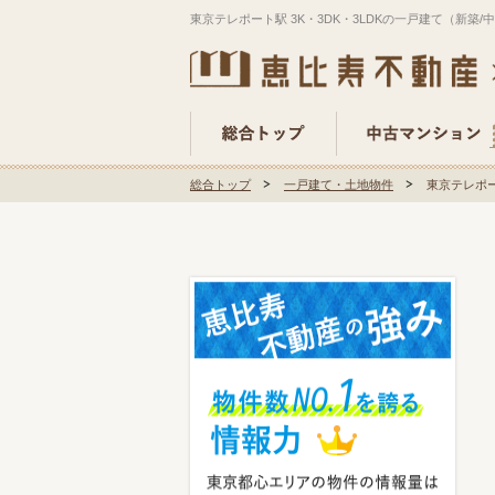
東京テレポート駅 3K・3DK・3LDKの一戸建て（新築
総合トップ
一戸建て・土地物件
東京テレポー