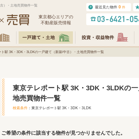
/中古）・土地売買物件一覧
0
最近見た物件
件
東京都⼼エリアの
不動産販売情報
ト駅 3K・3DK・3LDKの一戸建て（新築/中古）・土地売買物件一覧
東京テレポート駅 3K・3DK・3LDKの
地売買物件一覧
検索条件
：東京テレポート駅 3K・3DK・3LDK
ご希望の条件に該当する物件が見つかりませんでした。