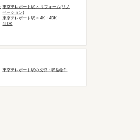
上
東京テレポート駅 × リフォーム(リノ
ベーション)
東京テレポート駅 × 4K・4DK・
4LDK
東京テレポート駅の投資・収益物件