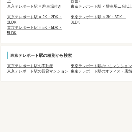
上
西含)
東京テレポート駅 × 駐車場付き
東京テレポート駅 × 駐車場二台以
東京テレポート駅 × 2K・2DK・
東京テレポート駅 × 3K・3DK・
2LDK
3LDK
東京テレポート駅 × 5K・5DK・
5LDK
東京テレポート駅の種別から検索
東京テレポート駅の不動産
東京テレポート駅の中古マンション
東京テレポート駅の賃貸マンション
東京テレポート駅のオフィス・店舗