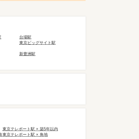
駅
台場駅
東京ビッグサイト駅
新豊洲駅
東京テレポート駅 × 築5年以内
南
東京テレポート駅 × 角地