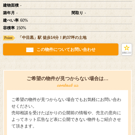
建物面積
-
築年月
-
間取り
-
建ぺい率
60%
容積率
150%
「中目黒」駅 徒歩14分！約37坪の土地
この物件についてお問い合わせ
ご希望の物件が見つからない場合は…
ご希望の物件が見つからない場合でもお気軽にお問い合わ
せください。
売却相談を受けたばかりの公開前の情報や、売主の意向に
よってネット広告など表に公開できない物件もご紹介させ
て頂きます。