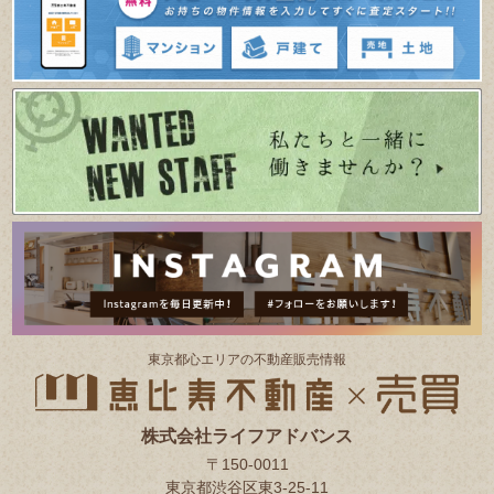
東京都⼼エリアの不動産販売情報
株式会社ライフアドバンス
〒150-0011
東京都渋谷区東3-25-11