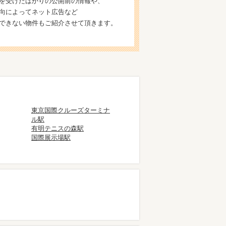
を受けたばかりの公開前の情報や、
向によってネット広告など
できない物件もご紹介させて頂きます。
東京国際クルーズターミナ
ル駅
有明テニスの森駅
国際展示場駅