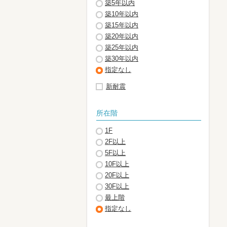
築5年以内
築10年以内
築15年以内
築20年以内
築25年以内
築30年以内
指定なし
新耐震
所在階
1F
2F以上
5F以上
10F以上
20F以上
30F以上
最上階
指定なし