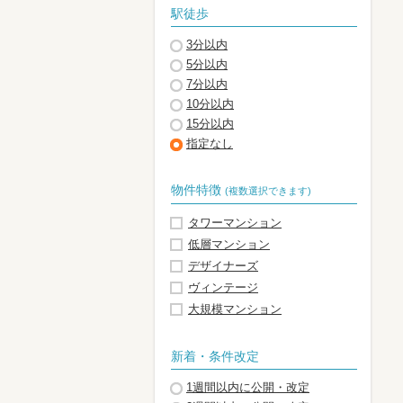
駅徒歩
3分以内
5分以内
7分以内
10分以内
15分以内
指定なし
物件特徴
(複数選択できます)
タワーマンション
低層マンション
デザイナーズ
ヴィンテージ
大規模マンション
新着・条件改定
1週間以内に公開・改定