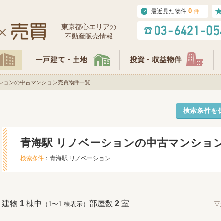
0
最近見た物件
件
東京都⼼エリアの
不動産販売情報
ーションの中古マンション売買物件一覧
検索条件を
青海駅 リノベーションの中古マンショ
検索条件
：青海駅 リノベーション
建物
1
棟中
部屋数
2
室
（1〜1 棟表示）
▽