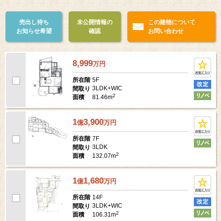
売出し待ち
未公開情報の
この建物について
お知らせ希望
確認
お問い合わせ
8,999
万
円
5F
所在階
3LDK+WIC
間取り
2
81.46m
面積
1
3,900
億
万
円
7F
所在階
3LDK
間取り
2
132.07m
面積
1
1,680
億
万
円
14F
所在階
3LDK+WIC
間取り
2
106.31m
面積