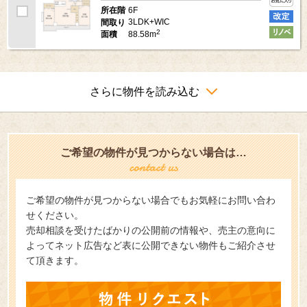
6F
所在階
3LDK+WIC
間取り
2
88.58m
面積
さらに物件を読み込む
ご希望の物件が見つからない場合は…
ご希望の物件が見つからない場合でもお気軽にお問い合わ
せください。
売却相談を受けたばかりの公開前の情報や、売主の意向に
よってネット広告など表に公開できない物件もご紹介させ
て頂きます。