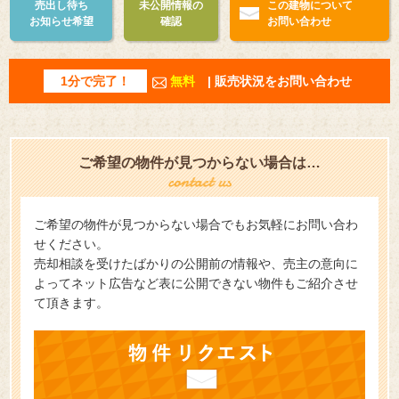
売出し待ち
未公開情報の
この建物について
お知らせ希望
確認
お問い合わせ
1分で完了！
無料
| 販売状況をお問い合わせ
ご希望の物件が見つからない場合は…
ご希望の物件が見つからない場合でもお気軽にお問い合わ
せください。
売却相談を受けたばかりの公開前の情報や、売主の意向に
よってネット広告など表に公開できない物件もご紹介させ
て頂きます。