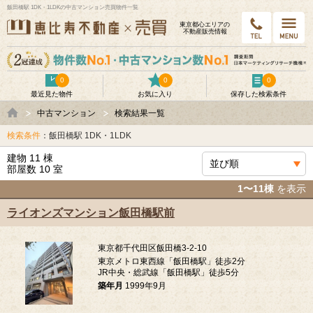
飯田橋駅 1DK・1LDKの中古マンション売買物件一覧
東京都⼼エリアの
不動産販売情報
0
0
0
最近見た物件
お気に入り
保存した検索条件
中古マンション
検索結果一覧
検索条件
：飯田橋駅 1DK・1LDK
建物 11 棟
部屋数 10 室
1〜11棟
を表示
ライオンズマンション飯田橋駅前
東京都千代田区飯田橋3-2-10
東京メトロ東西線「飯田橋駅」徒歩2分
JR中央・総武線「飯田橋駅」徒歩5分
築年月
1999年9月