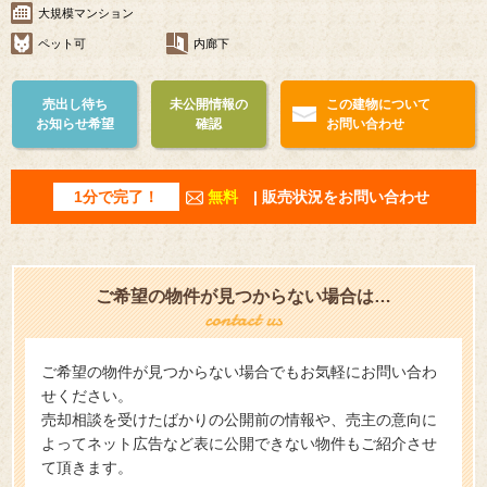
大規模マンション
ペット可
内廊下
売出し待ち
未公開情報の
この建物について
お知らせ希望
確認
お問い合わせ
1分で完了！
無料
| 販売状況をお問い合わせ
ご希望の物件が見つからない場合は…
ご希望の物件が見つからない場合でもお気軽にお問い合わ
せください。
売却相談を受けたばかりの公開前の情報や、売主の意向に
よってネット広告など表に公開できない物件もご紹介させ
て頂きます。