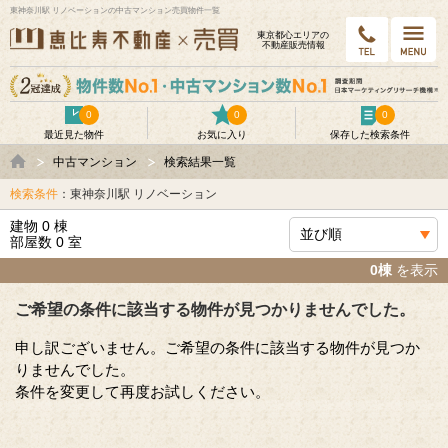
東神奈川駅 リノベーションの中古マンション売買物件一覧
東京都⼼エリアの
不動産販売情報
0
0
0
最近見た物件
お気に入り
保存した検索条件
中古マンション
検索結果一覧
検索条件
：東神奈川駅 リノベーション
建物 0 棟
部屋数 0 室
0棟
を表示
ご希望の条件に該当する物件が見つかりませんでした。
申し訳ございません。ご希望の条件に該当する物件が見つか
りませんでした。
条件を変更して再度お試しください。