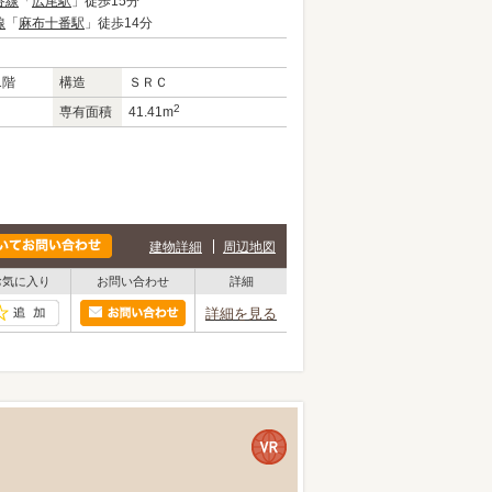
谷線
「
広尾駅
」徒歩15分
線
「
麻布十番駅
」徒歩14分
1階
構造
ＳＲＣ
2
専有面積
41.41m
建物詳細
周辺地図
お気に入り
お問い合わせ
詳細
詳細を見る