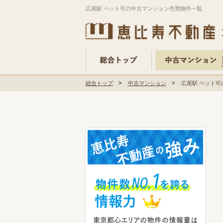
広尾駅 ペット可の中古マンション売買物件一覧
総合トップ
中古マンション
広尾駅 ペット