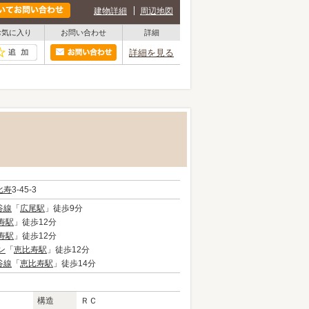
建物詳細
周辺地図
お気に入り
お問い合わせ
詳細
詳細を見る
比寿
3-45-3
谷線
「
広尾駅
」徒歩9分
寿駅
」徒歩12分
寿駅
」徒歩12分
ン
「
恵比寿駅
」徒歩12分
谷線
「
恵比寿駅
」徒歩14分
構造
ＲＣ