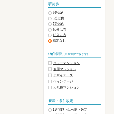
駅徒歩
3分以内
5分以内
7分以内
10分以内
15分以内
指定なし
物件特徴
(複数選択できます)
タワーマンション
低層マンション
デザイナーズ
ヴィンテージ
大規模マンション
新着・条件改定
1週間以内に公開・改定