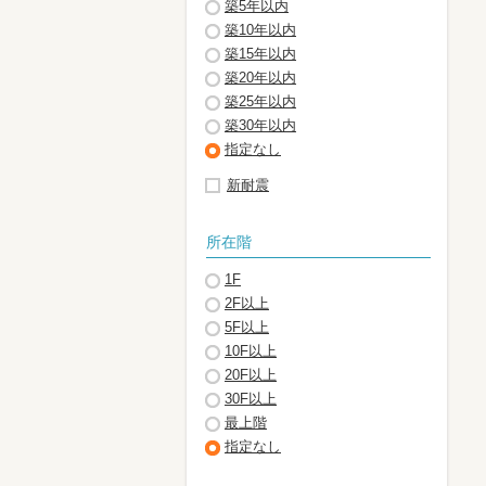
築5年以内
築10年以内
築15年以内
築20年以内
築25年以内
築30年以内
指定なし
新耐震
所在階
1F
2F以上
5F以上
10F以上
20F以上
30F以上
最上階
指定なし