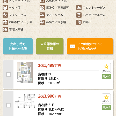
タワーマンション
大規模マンション
ペット可
SOHO・事務所可
フロントサービス
フィットネス
ゲストルーム
パーティールーム
24時間ゴミ出し可
各階ゴミ置き場
内廊下
管理人常駐
売出し待ち
未公開情報の
この建物について
お知らせ希望
確認
お問い合わせ
1
1,499
億
万
円
6F
所在階
1SLDK
間取り
2
50.59m
面積
2
3,990
億
万
円
21F
所在階
3LDK+WIC
間取り
2
102.66m
面積