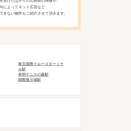
を受けたばかりの公開前の情報や、
向によってネット広告など
できない物件もご紹介させて頂きます。
東京国際クルーズターミナ
ル駅
有明テニスの森駅
国際展示場駅