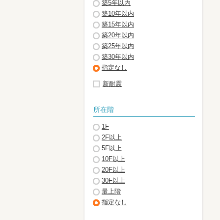
築5年以内
築10年以内
築15年以内
築20年以内
築25年以内
築30年以内
指定なし
新耐震
所在階
1F
2F以上
5F以上
10F以上
20F以上
30F以上
最上階
指定なし