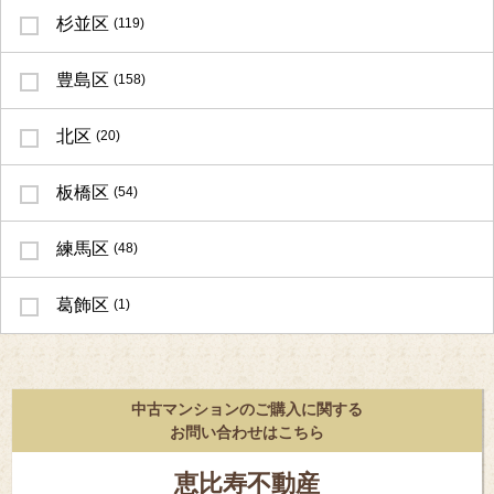
杉並区
(119)
豊島区
(158)
北区
(20)
板橋区
(54)
練馬区
(48)
葛飾区
(1)
中古マンションのご購入に関する
お問い合わせはこちら
恵比寿不動産