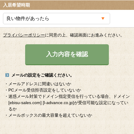
入居希望時期
プライバシーポリシー
に同意の上、確認画面にお進みください。
入力内容を確認
メールの設定をご確認ください。
・メールアドレスに間違いはないか
・PCメール受信拒否設定をしていないか
・迷惑メール対策でドメイン指定受信を行っている場合、ドメイン
[ebisu-sales.com]
[l-advance.co.jp]
が受信可能な設定になってい
るか
・メールボックスの最大容量を超えていないか