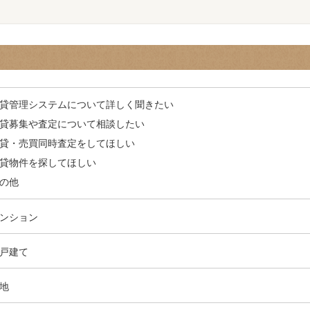
貸管理システムについて詳しく聞きたい
貸募集や査定について相談したい
貸・売買同時査定をしてほしい
貸物件を探してほしい
の他
ンション
戸建て
地