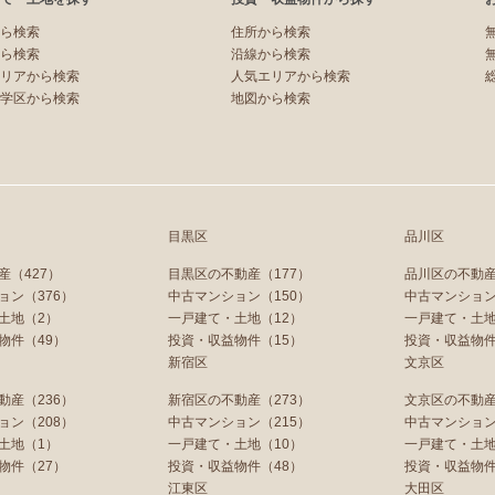
ら検索
住所から検索
ら検索
沿線から検索
リアから検索
人気エリアから検索
学区から検索
地図から検索
目黒区
品川区
産（427）
目黒区の不動産（177）
品川区の不動産
ョン（376）
中古マンション（150）
中古マンション
土地（2）
一戸建て・土地（12）
一戸建て・土地
物件（49）
投資・収益物件（15）
投資・収益物件
新宿区
文京区
動産（236）
新宿区の不動産（273）
文京区の不動産
ョン（208）
中古マンション（215）
中古マンション
土地（1）
一戸建て・土地（10）
一戸建て・土地
物件（27）
投資・収益物件（48）
投資・収益物件
江東区
大田区