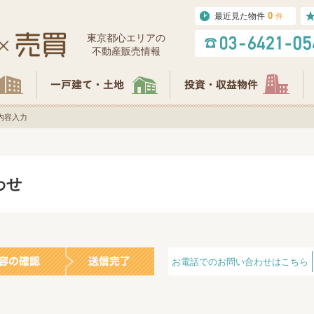
0
最近見た物件
件
東京都⼼エリアの
不動産販売情報
内容入力
わせ
お電話でのお問い合わせはこちら