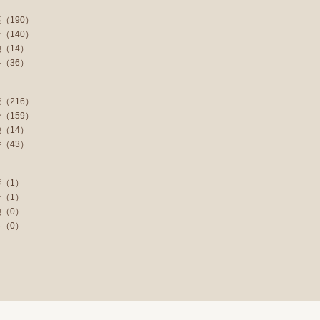
（190）
（140）
（14）
（36）
（216）
（159）
（14）
（43）
（1）
（1）
（0）
（0）