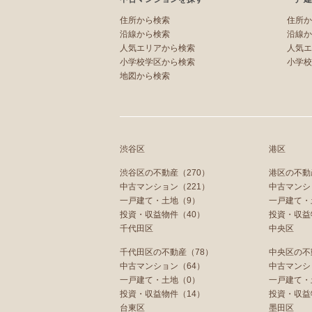
住所から検索
住所か
沿線から検索
沿線か
人気エリアから検索
人気エ
小学校学区から検索
小学校
地図から検索
渋谷区
港区
渋谷区の不動産（270）
港区の不動
中古マンション（221）
中古マンシ
一戸建て・土地（9）
一戸建て・
投資・収益物件（40）
投資・収益
千代田区
中央区
千代田区の不動産（78）
中央区の不
中古マンション（64）
中古マンシ
一戸建て・土地（0）
一戸建て・
投資・収益物件（14）
投資・収益
台東区
墨田区