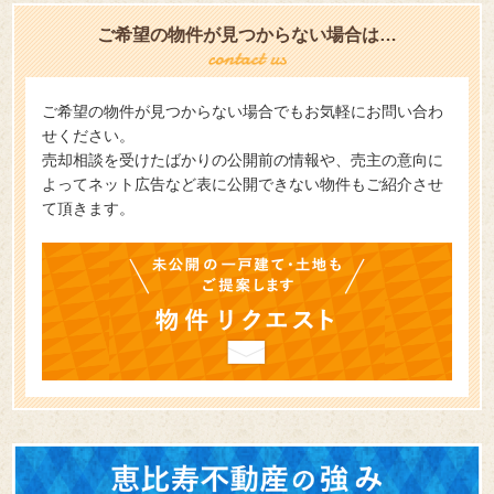
ご希望の物件が見つからない場合は…
ご希望の物件が見つからない場合でもお気軽にお問い合わ
せください。
売却相談を受けたばかりの公開前の情報や、売主の意向に
よってネット広告など表に公開できない物件もご紹介させ
て頂きます。