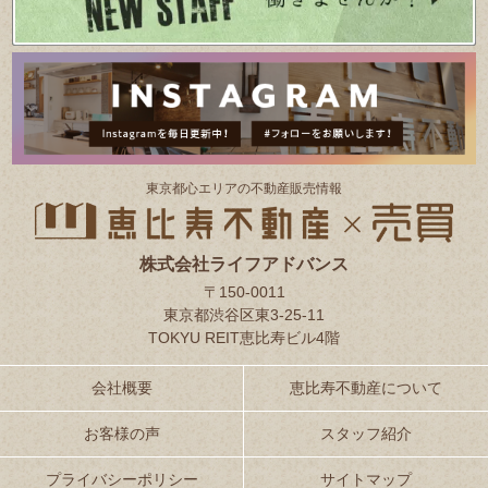
東京都⼼エリアの不動産販売情報
株式会社ライフアドバンス
〒150-0011
東京都渋谷区東3-25-11
TOKYU REIT恵比寿ビル4階
会社概要
恵比寿不動産について
お客様の声
スタッフ紹介
プライバシーポリシー
サイトマップ