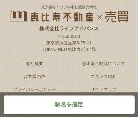
東京都⼼エリアの不動産販売情報
株式会社ライフアドバンス
〒150-0011
東京都渋谷区東3-25-11
TOKYU REIT恵比寿ビル4階
会社概要
恵比寿不動産について
お客様の声
スタッフ紹介
プライバシーポリシー
サイトマップ
お問い合わせ
駅名を指定
Copyright 2018 life-advance Inc. All Rights Reserved.