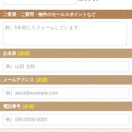
ご要望・ご質問・物件のセールスポイントなど
お名前
[必須]
メールアドレス
[必須]
電話番号
[必須]