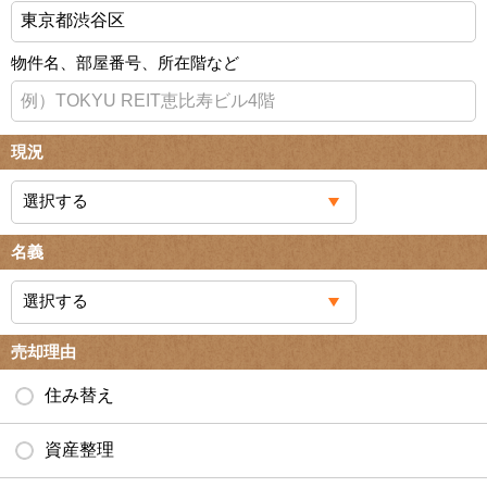
物件名、部屋番号、所在階など
現況
名義
売却理由
住み替え
資産整理