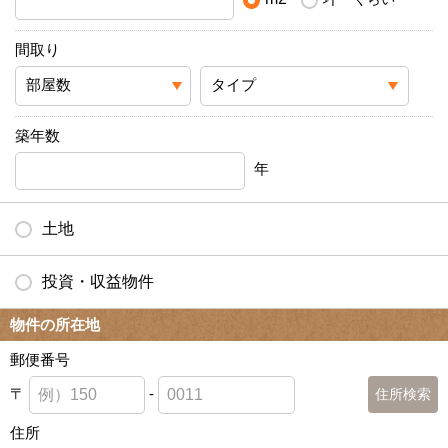
間取り
築年数
年
土地
投資・収益物件
物件の所在地
郵便番号
〒
-
住所検索
住所