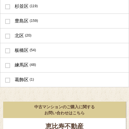
杉並区
(119)
豊島区
(159)
北区
(20)
板橋区
(54)
練馬区
(48)
葛飾区
(1)
中古マンションのご購入に関する
お問い合わせはこちら
恵比寿不動産