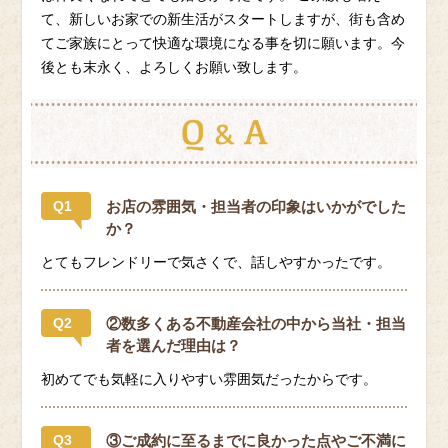
て、新しいお家での新生活がスタートしますが、街も含め
てご家族にとって快適な環境になる事を切に願います。今
後とも末永く、よろしくお願い致します。
Q1
お店の雰囲気・担当者の印象はいかがでした
か？
とてもフレンドリーで気さくで、話しやすかったです。
Q2
②数多くある不動産会社の中から当社・担当
者を選んだ理由は？
初めてでも気軽に入りやすい雰囲気だったからです。
Q3
③ご成約に至るまでに良かった点やご不満に