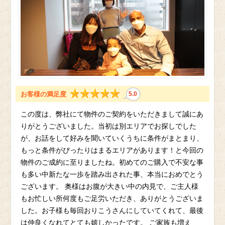
お客様の満足度
5.0
この度は、弊社にて物件のご契約をいただきまして誠にあ
りがとうございました。当初は別エリアでお探しでした
が、お話をして好みを聞いていくうちに条件がまとまり、
もっと条件がぴったりはまるエリアがあります！と今回の
物件のご成約に至りましたね。初めてのご購入で不安な事
も多い中新たな一歩を踏み出された事、本当におめでとう
ございます。 奥様はお腹が大きい中の内見で、ご主人様
もお忙しい所何度もご足労いただき、ありがとうございま
した。お子様も毎回おりこうさんにしていてくれて、最後
は仲良くなれてとても嬉しかったです。 ご家族も増え