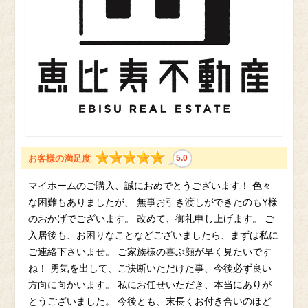
お客様の満足度
5.0
マイホームのご購入、誠におめでとうございます！ 色々
な困難もありましたが、 無事お引き渡しができたのもY様
のおかげでございます。 改めて、御礼申し上げます。 ご
入居後も、お困りなことなどございましたら、まずは私に
ご連絡下さいませ。 ご家族様の喜ぶ顔が早く見たいです
ね！ 勇気を出して、ご決断いただけた事、今後必ず良い
方向に向かいます。 私にお任せいただき、本当にありが
とうございました。 今後とも、末長くお付き合いのほど