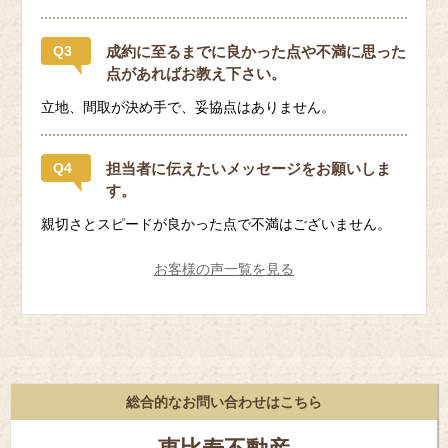
Q3
成約に至るまでに良かった点や不満に思った
点があればお教え下さい。
立地、間取が決め手で、妥協点はありません。
Q4
担当者に伝えたいメッセージをお願いしま
す。
親切さとスピードが良かった点で不満はございません。
お客様の声一覧を見る
総合的なお問い合わせはこちら