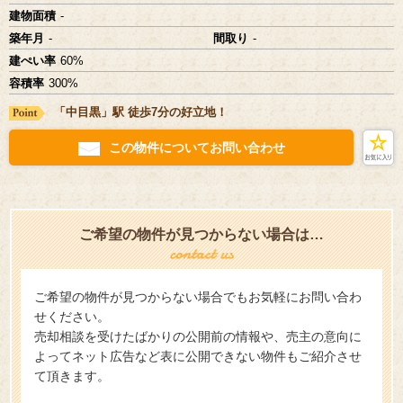
建物面積
-
築年月
-
間取り
-
建ぺい率
60%
容積率
300%
「中目黒」駅 徒歩7分の好立地！
この物件についてお問い合わせ
ご希望の物件が見つからない場合は…
ご希望の物件が見つからない場合でもお気軽にお問い合わ
せください。
売却相談を受けたばかりの公開前の情報や、売主の意向に
よってネット広告など表に公開できない物件もご紹介させ
て頂きます。