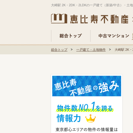
大崎駅 2K・2DK・2LDKの一戸建て（新築/中古）・土
総合トップ
一戸建て・土地物件
大崎駅 2K