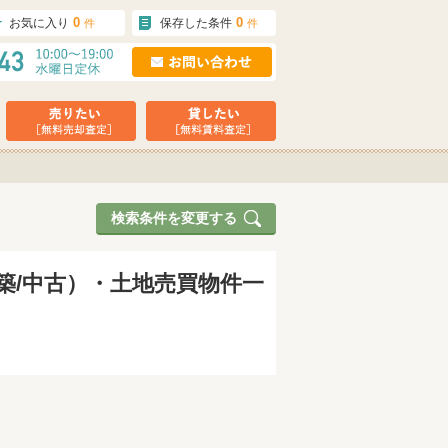
0
0
お気に入り
保存した条件
件
件
検索条件を変更する
新築/中古）・土地売買物件一