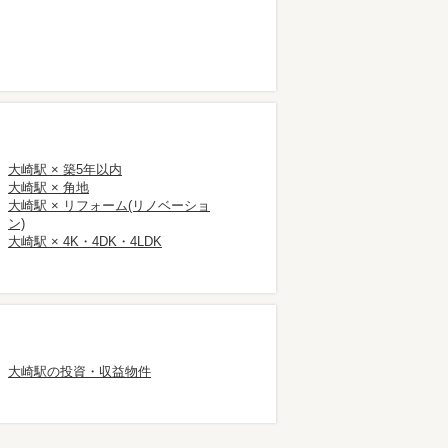
大崎駅 × 築5年以内
大崎駅 × 角地
大崎駅 × リフォーム(リノベーショ
ン)
大崎駅 × 4K・4DK・4LDK
大崎駅の投資・収益物件