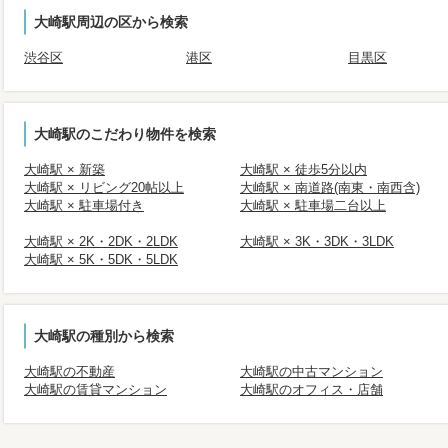
大崎駅周辺の区から検索
渋谷区
港区
目黒区
大崎駅のこだわり物件を検索
大崎駅 × 新築
大崎駅 × 徒歩5分以内
大崎駅 × リビング20帖以上
大崎駅 × 南道路(南東・南西含)
大崎駅 × 駐車場付き
大崎駅 × 駐車場二台以上
大崎駅 × 2K・2DK・2LDK
大崎駅 × 3K・3DK・3LDK
大崎駅 × 5K・5DK・5LDK
大崎駅の種別から検索
大崎駅の不動産
大崎駅の中古マンション
大崎駅の賃貸マンション
大崎駅のオフィス・店舗