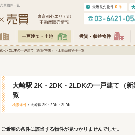
地売買物件一覧
0
最近見た物件
件
東京都⼼エリアの
不動産販売情報
・2DK・2LDKの一戸建て（新築/中古）・土地売買物件一覧
大崎駅 2K・2DK・2LDKの一戸建て（
覧
検索条件
：大崎駅 2K・2DK・2LDK
ご希望の条件に該当する物件が見つかりませんでした。