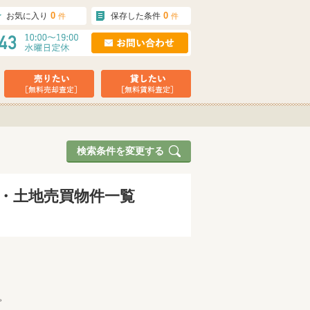
0
0
お気に入り
保存した条件
件
件
検索条件を変更する
）・土地売買物件一覧
。