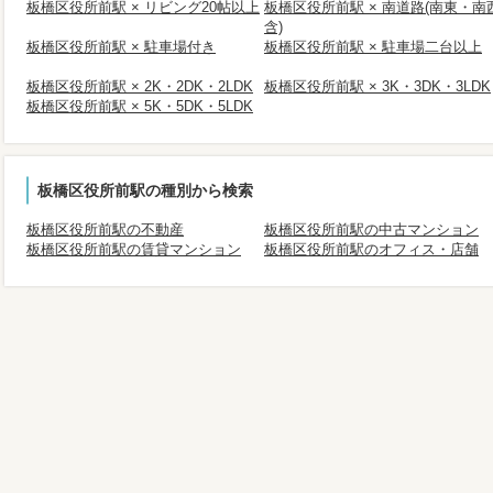
板橋区役所前駅 × リビング20帖以上
板橋区役所前駅 × 南道路(南東・南
含)
板橋区役所前駅 × 駐車場付き
板橋区役所前駅 × 駐車場二台以上
板橋区役所前駅 × 2K・2DK・2LDK
板橋区役所前駅 × 3K・3DK・3LDK
板橋区役所前駅 × 5K・5DK・5LDK
板橋区役所前駅の種別から検索
板橋区役所前駅の不動産
板橋区役所前駅の中古マンション
板橋区役所前駅の賃貸マンション
板橋区役所前駅のオフィス・店舗