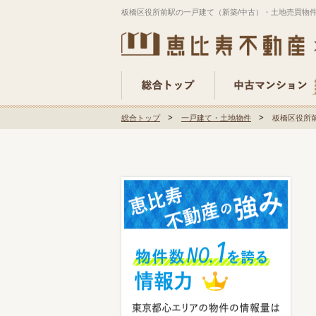
板橋区役所前駅の一戸建て（新築/中古）・土地売買物
総合トップ
一戸建て・土地物件
板橋区役所