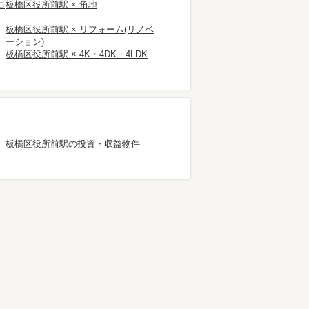
西
板橋区役所前駅 × 角地
板橋区役所前駅 × リフォーム(リノベ
ーション)
板橋区役所前駅 × 4K・4DK・4LDK
板橋区役所前駅の投資・収益物件