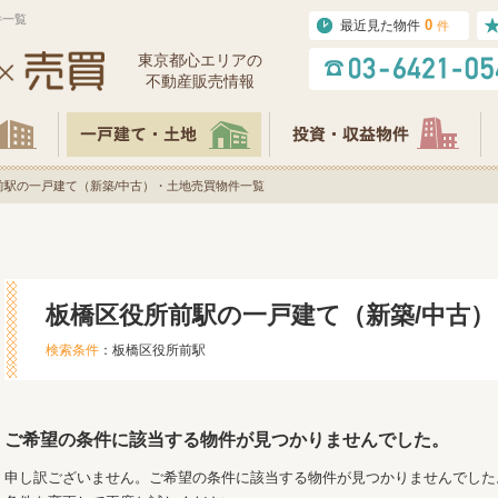
件一覧
0
最近見た物件
件
東京都⼼エリアの
不動産販売情報
前駅の一戸建て（新築/中古）・土地売買物件一覧
板橋区役所前駅の一戸建て（新築/中古
検索条件
：板橋区役所前駅
ご希望の条件に該当する物件が見つかりませんでした。
申し訳ございません。ご希望の条件に該当する物件が見つかりませんでした