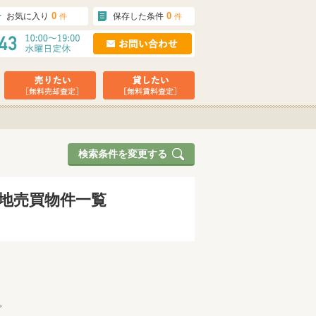
0
0
お気に入り
保存した条件
件
件
検索条件を変更する
土地売買物件一覧
。