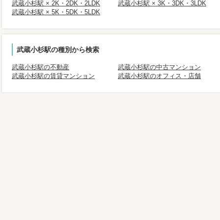
武蔵小杉駅 × 2K・2DK・2LDK
武蔵小杉駅 × 3K・3DK・3LDK
武蔵小杉駅 × 5K・5DK・5LDK
武蔵小杉駅の種別から検索
武蔵小杉駅の不動産
武蔵小杉駅の中古マンション
武蔵小杉駅の賃貸マンション
武蔵小杉駅のオフィス・店舗