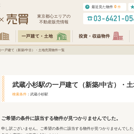
覧
0
最近見た物件
件
東京都⼼エリアの
不動産販売情報
の一戸建て（新築/中古）・土地売買物件一覧
武蔵小杉駅の一戸建て（新築/中古）・
検索条件
：武蔵小杉駅
ご希望の条件に該当する物件が見つかりませんでした。
申し訳ございません。ご希望の条件に該当する物件が見つかりませんでした