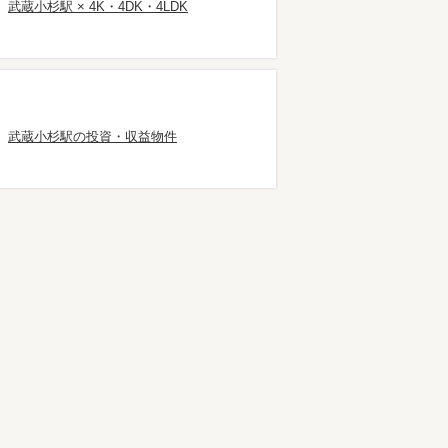
武蔵小杉駅 × 4K・4DK・4LDK
武蔵小杉駅の投資・収益物件