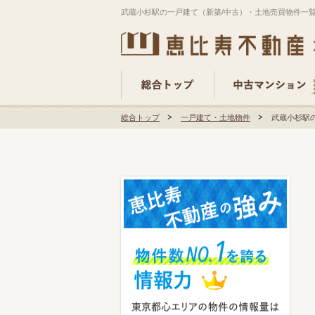
武蔵小杉駅の一戸建て（新築/中古）・土地売買物件一
総合トップ
一戸建て・土地物件
武蔵小杉駅