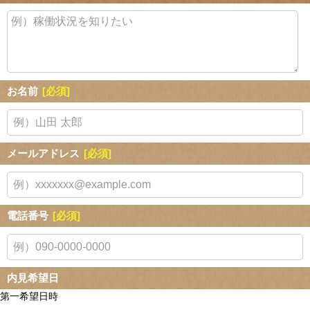
お名前
[必須]
メールアドレス
[必須]
電話番号
[必須]
内見希望日
第一希望日時