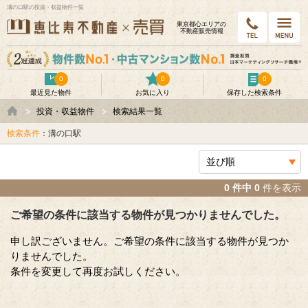
溝の口駅の投資・収益物件一覧
東京都⼼エリアの
不動産販売情報
0
0
0
最近見た物件
お気に入り
保存した検索条件
投資・収益物件
検索結果一覧
検索条件
：溝の口駅
0 件中 0
件を表示
ご希望の条件に該当する物件が見つかりませんでした。
申し訳ございません。ご希望の条件に該当する物件が見つか
りませんでした。
条件を変更して再度お試しください。