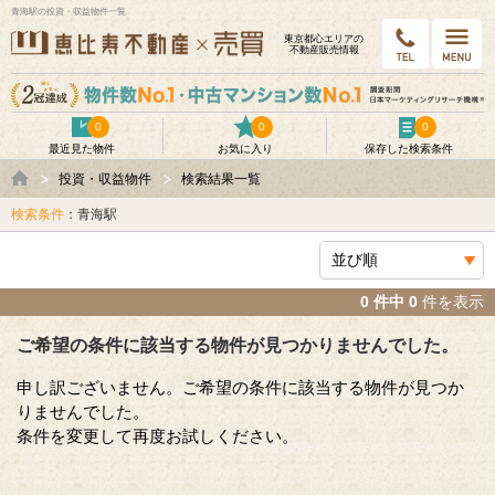
青海駅の投資・収益物件一覧
東京都⼼エリアの
不動産販売情報
0
0
0
最近見た物件
お気に入り
保存した検索条件
投資・収益物件
検索結果一覧
検索条件
：青海駅
0 件中 0
件を表示
ご希望の条件に該当する物件が見つかりませんでした。
申し訳ございません。ご希望の条件に該当する物件が見つか
りませんでした。
条件を変更して再度お試しください。