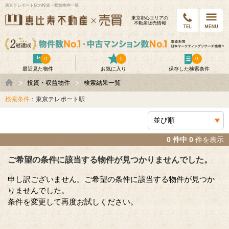
東京テレポート駅の投資・収益物件一覧
東京都⼼エリアの
不動産販売情報
0
0
0
最近見た物件
お気に入り
保存した検索条件
投資・収益物件
検索結果一覧
検索条件
：東京テレポート駅
0 件中 0
件を表示
ご希望の条件に該当する物件が見つかりませんでした。
申し訳ございません。ご希望の条件に該当する物件が見つか
りませんでした。
条件を変更して再度お試しください。