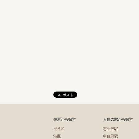
住所から探す
人気の駅から探す
渋谷区
恵比寿駅
港区
中目黒駅