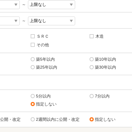
～
～
ＳＲＣ
木造
その他
築5年以内
築10年以内
築25年以内
築30年以内
5分以内
7分以内
指定しない
に公開・改定
2週間以内に公開・改定
指定しない