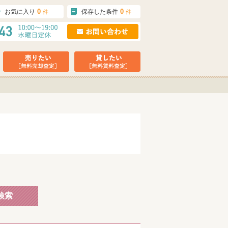
0
0
お気に入り
保存した条件
件
件
検索