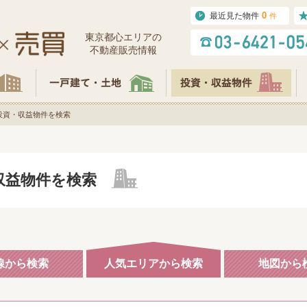
0
最近見た物件
件
東京都⼼エリアの
不動産販売情報
投資・収益物件を検索
収益物件を検索
線から検索
人気エリアから検索
地図から