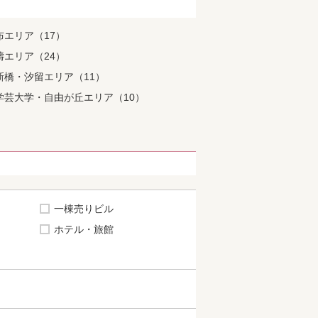
布エリア（17）
濤エリア（24）
新橋・汐留エリア（11）
学芸大学・自由が丘エリア（10）
一棟売りビル
ホテル・旅館