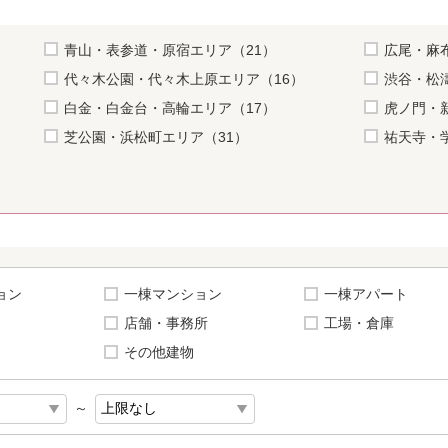
青山・表参道・原宿エリア（21）
広尾・麻
代々木公園・代々木上原エリア（16）
渋谷・松
白金・白金台・高輪エリア（17）
虎ノ門・
芝公園・浜松町エリア（31）
祐天寺・
ョン
一棟マンション
一棟アパート
店舗・事務所
工場・倉庫
その他建物
～