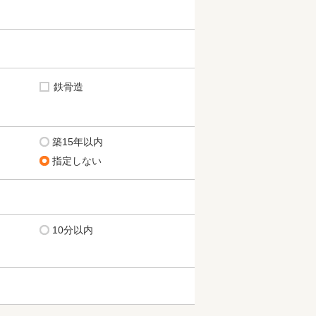
鉄骨造
築15年以内
指定しない
10分以内