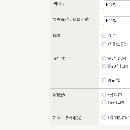
利回り
専有面積 / 建物面積
構造
ＲＣ
軽量鉄骨造
築年数
築3年以内
築20年以内
新耐震
駅徒歩
3分以内
15分以内
新着・条件改定
1週間以内