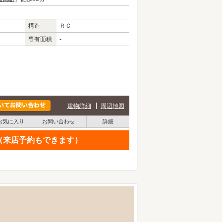
構造
ＲＣ
専有面積
-
建物詳細
周辺地図
お気に入り
お問い合わせ
詳細
せ（来店予約もできます）