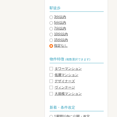
駅徒歩
3分以内
5分以内
7分以内
10分以内
15分以内
指定なし
物件特徴
(複数選択できます)
タワーマンション
低層マンション
デザイナーズ
ヴィンテージ
大規模マンション
新着・条件改定
1週間以内に公開・改定