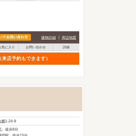
建物詳細
周辺地図
お気に入り
お問い合わせ
詳細
せ（来店予約もできます）
六郷
1-24-9
駅
」徒歩8分
蒲田駅
」徒歩15分