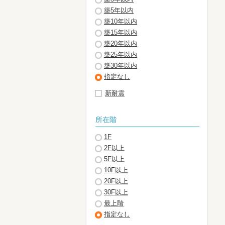
築5年以内
築10年以内
築15年以内
築20年以内
築25年以内
築30年以内
指定なし
新耐震
所在階
1F
2F以上
5F以上
10F以上
20F以上
30F以上
最上階
指定なし