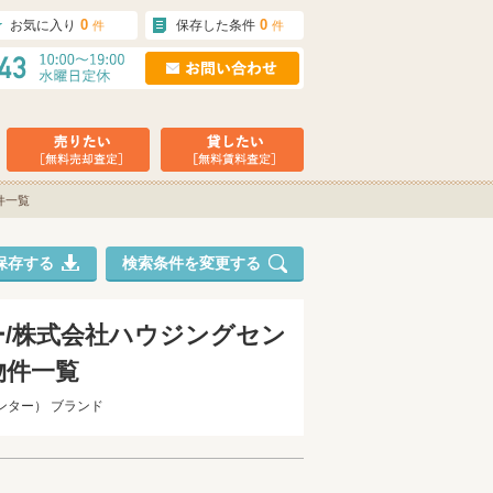
0
0
お気に入り
保存した条件
件
件
件一覧
保存する
検索条件を変更する
ー/株式会社ハウジングセン
物件一覧
ンター） ブランド