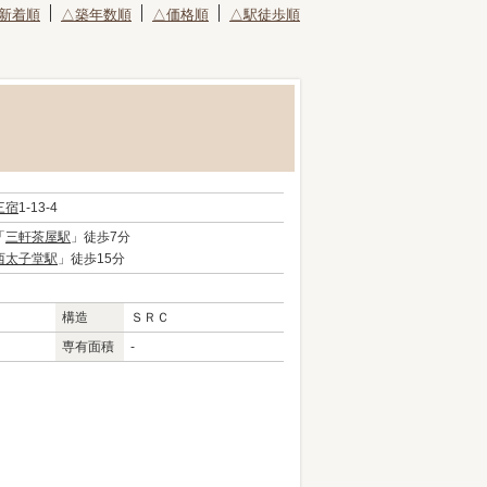
新着順
△築年数順
△価格順
△駅徒歩順
三宿
1-13-4
「
三軒茶屋駅
」徒歩7分
西太子堂駅
」徒歩15分
構造
ＳＲＣ
専有面積
-