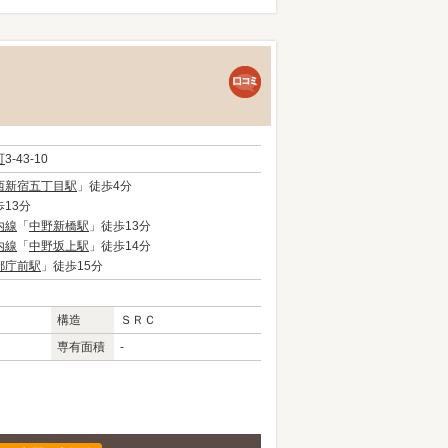
町
3-43-10
西新宿五丁目駅
」徒歩4分
13分
内線
「
中野新橋駅
」徒歩13分
内線
「
中野坂上駅
」徒歩14分
都庁前駅
」徒歩15分
構造
ＳＲＣ
専有面積
-