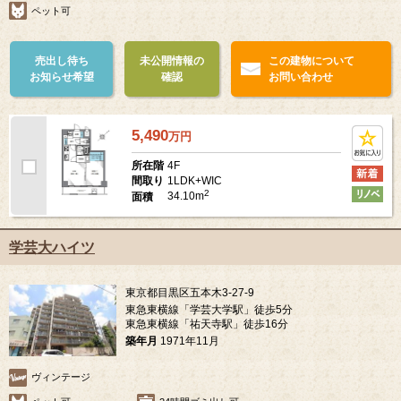
ペット可
売出し待ち
未公開情報の
この建物について
お知らせ希望
確認
お問い合わせ
5,490
万
円
4F
所在階
1LDK+WIC
間取り
2
34.10m
面積
学芸大ハイツ
東京都目黒区五本木3-27-9
東急東横線「学芸大学駅」徒歩5分
東急東横線「祐天寺駅」徒歩16分
築年月
1971年11月
ヴィンテージ