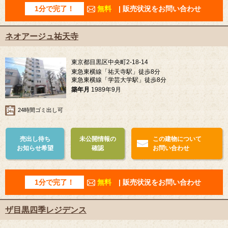
1分で完了！
無料
| 販売状況をお問い合わせ
ネオアージュ祐天寺
東京都目黒区中央町2-18-14
東急東横線「祐天寺駅」徒歩8分
東急東横線「学芸大学駅」徒歩8分
築年月
1989年9月
24時間ゴミ出し可
売出し待ち
未公開情報の
この建物について
お知らせ希望
確認
お問い合わせ
1分で完了！
無料
| 販売状況をお問い合わせ
ザ目黒四季レジデンス