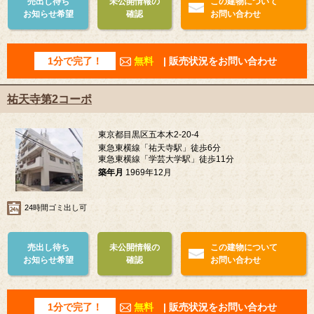
売出し待ち
未公開情報の
この建物について
お知らせ希望
確認
お問い合わせ
1分で完了！
無料
| 販売状況をお問い合わせ
祐天寺第2コーポ
東京都目黒区五本木2-20-4
東急東横線「祐天寺駅」徒歩6分
東急東横線「学芸大学駅」徒歩11分
築年月
1969年12月
24時間ゴミ出し可
売出し待ち
未公開情報の
この建物について
お知らせ希望
確認
お問い合わせ
1分で完了！
無料
| 販売状況をお問い合わせ