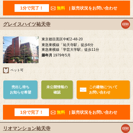
1分で完了！
無料
| 販売状況をお問い合わせ
グレイスハイツ祐天寺
東京都目黒区中町2-48-20
東急東横線「祐天寺駅」徒歩6分
東急東横線「学芸大学駅」徒歩11分
築年月
1979年5月
ペット可
売出し待ち
未公開情報の
この建物について
お知らせ希望
確認
お問い合わせ
1分で完了！
無料
| 販売状況をお問い合わせ
リオマンション祐天寺