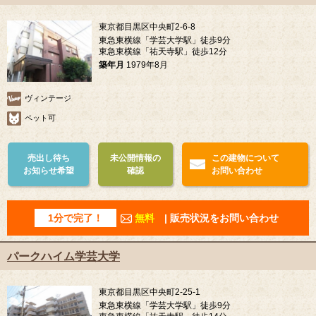
東京都目黒区中央町2-6-8
東急東横線「学芸大学駅」徒歩9分
東急東横線「祐天寺駅」徒歩12分
築年月
1979年8月
ヴィンテージ
ペット可
売出し待ち
未公開情報の
この建物について
お知らせ希望
確認
お問い合わせ
1分で完了！
無料
| 販売状況をお問い合わせ
パークハイム学芸大学
東京都目黒区中央町2-25-1
東急東横線「学芸大学駅」徒歩9分