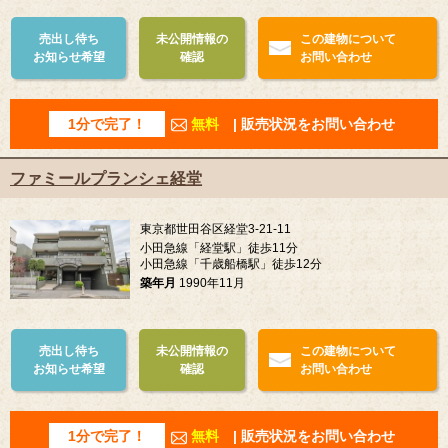
売出し待ち
未公開情報の
この建物について
お知らせ希望
確認
お問い合わせ
1分で完了！
無料
| 販売状況をお問い合わせ
ファミールプランシェ経堂
東京都世田谷区経堂3-21-11
小田急線「経堂駅」徒歩11分
小田急線「千歳船橋駅」徒歩12分
築年月
1990年11月
売出し待ち
未公開情報の
この建物について
お知らせ希望
確認
お問い合わせ
1分で完了！
無料
| 販売状況をお問い合わせ