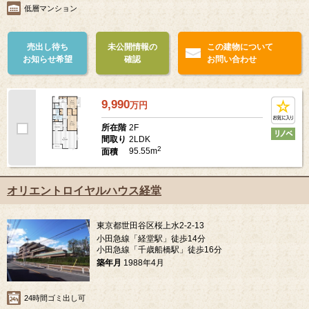
低層マンション
売出し待ち
未公開情報の
この建物について
お知らせ希望
確認
お問い合わせ
9,990
万
円
2F
所在階
2LDK
間取り
2
95.55m
面積
オリエントロイヤルハウス経堂
東京都世田谷区桜上水2-2-13
小田急線「経堂駅」徒歩14分
小田急線「千歳船橋駅」徒歩16分
築年月
1988年4月
24時間ゴミ出し可