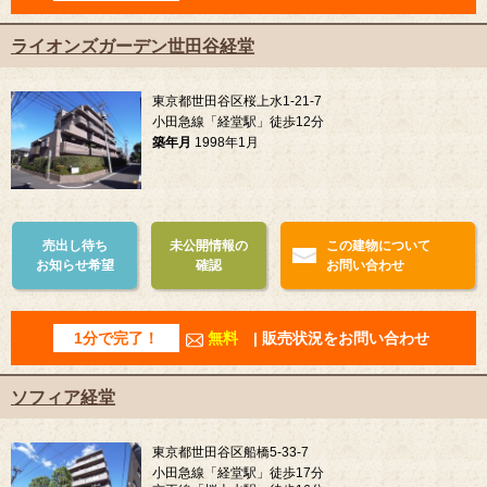
ライオンズガーデン世田谷経堂
東京都世田谷区桜上水1-21-7
小田急線「経堂駅」徒歩12分
築年月
1998年1月
売出し待ち
未公開情報の
この建物について
お知らせ希望
確認
お問い合わせ
1分で完了！
無料
| 販売状況をお問い合わせ
ソフィア経堂
東京都世田谷区船橋5-33-7
小田急線「経堂駅」徒歩17分