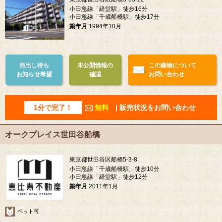
小田急線「経堂駅」徒歩16分
小田急線「千歳船橋駅」徒歩17分
築年月
1994年10月
売出し待ち
未公開情報の
この建物について
お知らせ希望
確認
お問い合わせ
1分で完了！
無料
| 販売状況をお問い合わせ
オークプレイス世田谷船橋
東京都世田谷区船橋5-3-8
小田急線「千歳船橋駅」徒歩10分
小田急線「経堂駅」徒歩12分
築年月
2011年1月
ペット可