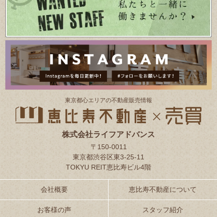
東京都⼼エリアの不動産販売情報
株式会社ライフアドバンス
〒150-0011
東京都渋谷区東3-25-11
TOKYU REIT恵比寿ビル4階
会社概要
恵比寿不動産について
お客様の声
スタッフ紹介