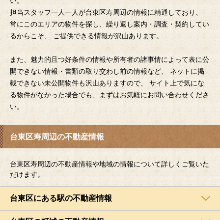
い。
担当スタッフ一人一人が台東区寿周辺の情報に精通しており、
常にこのエリアの物件を探し、繰り返し案内・調査・契約してい
るからこそ、 ご提供できる情報が沢山あります。
また、魅力的且つ好条件の情報や所有者の諸事情によって表に公
開できない情報・書類の取り交わし前の情報など、 ネットに掲
載できない未公開物件も沢山ありますので、 サイト上で気にな
る物件がなかった場合でも、まずはお気軽にお問い合わせくださ
い。
台東区寿周辺の不動産情報
台東区寿周辺の不動産情報や地域の情報について詳しくご覧いた
だけます。
台東区にある駅の不動産情報