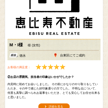
M・I様
様 (女性)
台東区にてご成約
徳永
お客様の満足度：
②お店の雰囲気、担当者の印象はいかがでしたか？
内見時に初めてお会いしました。 その前にかなりのやり取りをしてい
ただき、その中で感じた好印象通りの方でした。 不明な点について、
何度も真摯に調べられお返事をいただき、とても安心してお任せ出来る
と思いました。
詳細を見る