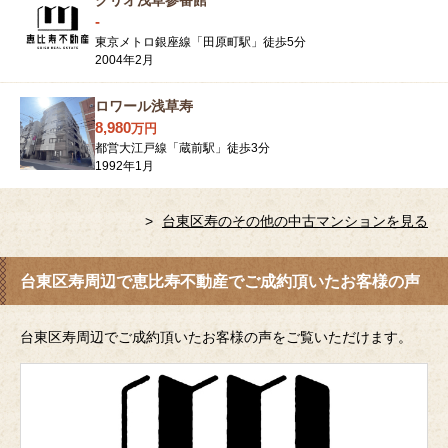
クリオ浅草参番館
-
東京メトロ銀座線「田原町駅」徒歩5分
2004年2月
ロワール浅草寿
8,980
万
円
都営大江戸線「蔵前駅」徒歩3分
1992年1月
台東区寿のその他の中古マンションを見る
台東区寿周辺で恵比寿不動産でご成約頂いたお客様の声
台東区寿周辺でご成約頂いたお客様の声をご覧いただけます。