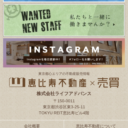
東京都⼼エリアの不動産販売情報
株式会社ライフアドバンス
〒150-0011
東京都渋谷区東3-25-11
TOKYU REIT恵比寿ビル4階
会社概要
恵比寿不動産について