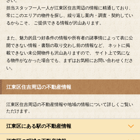
さい。
担当スタッフ一人一人が江東区住吉周辺の情報に精通しており、
常にこのエリアの物件を探し、繰り返し案内・調査・契約してい
るからこそ、 ご提供できる情報が沢山あります。
また、魅力的且つ好条件の情報や所有者の諸事情によって表に公
開できない情報・書類の取り交わし前の情報など、 ネットに掲
載できない未公開物件も沢山ありますので、 サイト上で気にな
る物件がなかった場合でも、まずはお気軽にお問い合わせくださ
い。
江東区住吉周辺の不動産情報
江東区住吉周辺の不動産情報や地域の情報について詳しくご覧い
ただけます。
江東区にある駅の不動産情報