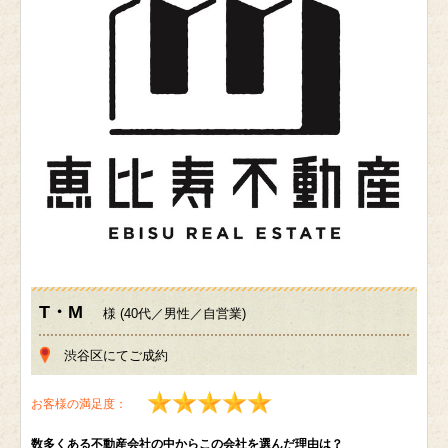
T・M
様 (40代／男性／自営業)
渋谷区にてご成約
お客様の満足度：
数多くある不動産会社の中からこの会社を選んだ理由は？