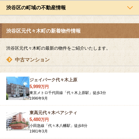
渋谷区の町域の不動産情報
渋谷区元代々木町の新着物件情報
渋谷区元代々木町の最新の物件をご紹介いたします。
中古マンション
ジェイパーク代々木上原
5,999
万
円
東京メトロ千代田線「代々木上原駅」徒歩3分
1996年9月
東高元代々木ペアシティ
5,480
万
円
小田急線「代々木八幡駅」徒歩8分
1981年3月