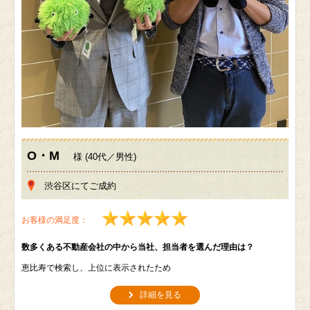
O・M
様 (40代／男性)
渋谷区にてご成約
お客様の満足度：
数多くある不動産会社の中から当社、担当者を選んだ理由は？
恵比寿で検索し、上位に表示されたため
詳細を見る