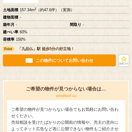
2
土地面積
157.34m
（約47.6坪）（実測）
建物面積
-
築年月
-
間取り
-
建ぺい率
60%
容積率
150%
「九品仏」駅 徒歩5分の好立地！
この物件についてお問い合わせ
ご希望の物件が見つからない場合は…
ご希望の物件が見つからない場合でもお気軽にお問い合わ
せください。
売却相談を受けたばかりの公開前の情報や、売主の意向に
よってネット広告など表に公開できない物件もご紹介させ