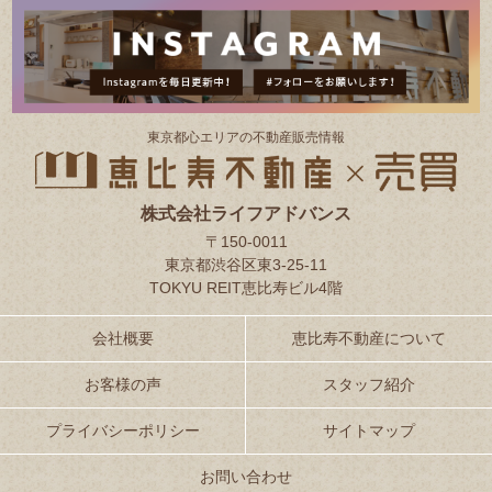
東京都⼼エリアの不動産販売情報
株式会社ライフアドバンス
〒150-0011
東京都渋谷区東3-25-11
TOKYU REIT恵比寿ビル4階
会社概要
恵比寿不動産について
お客様の声
スタッフ紹介
プライバシーポリシー
サイトマップ
お問い合わせ