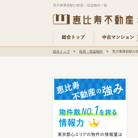
荒川車庫前駅の投資・収益物件一覧
総合トップ
投資・収益物件
荒川車庫前駅の