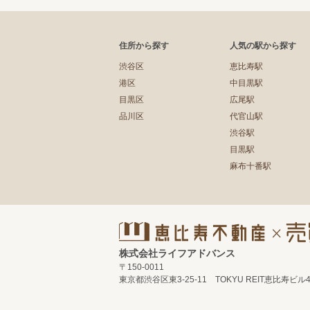
住所から探す
人気の駅から探す
渋谷区
恵比寿駅
港区
中目黒駅
目黒区
広尾駅
品川区
代官山駅
渋谷駅
目黒駅
麻布十番駅
株式会社ライフアドバンス
〒150-0011
東京都渋谷区東3-25-11 TOKYU REIT恵比寿ビル