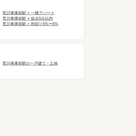
荒川車庫前駅 × 一棟アパート
荒川車庫前駅 × 徒歩5分以内
荒川車庫前駅 × 利回り5%〜6%
荒川車庫前駅の一戸建て・土地