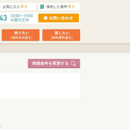
0
0
お気に入り
保存した条件
件
件
検索条件を変更する
。