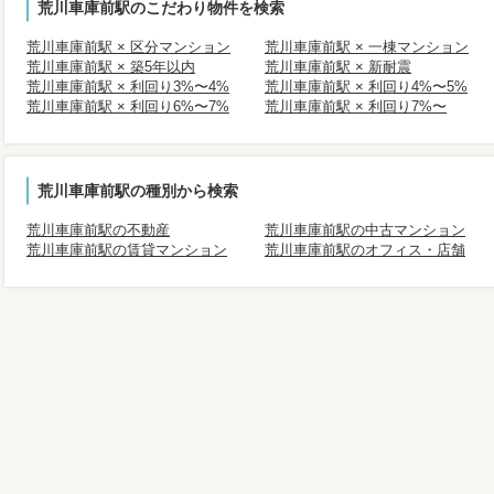
荒川車庫前駅のこだわり物件を検索
荒川車庫前駅 × 区分マンション
荒川車庫前駅 × 一棟マンション
荒川車庫前駅 × 築5年以内
荒川車庫前駅 × 新耐震
荒川車庫前駅 × 利回り3%〜4%
荒川車庫前駅 × 利回り4%〜5%
荒川車庫前駅 × 利回り6%〜7%
荒川車庫前駅 × 利回り7%〜
荒川車庫前駅の種別から検索
荒川車庫前駅の不動産
荒川車庫前駅の中古マンション
荒川車庫前駅の賃貸マンション
荒川車庫前駅のオフィス・店舗