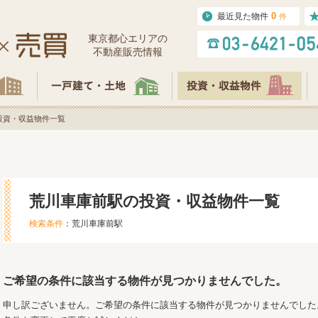
0
最近見た物件
件
東京都⼼エリアの
不動産販売情報
投資・収益物件一覧
荒川車庫前駅の投資・収益物件一覧
検索条件
：荒川車庫前駅
ご希望の条件に該当する物件が見つかりませんでした。
申し訳ございません。ご希望の条件に該当する物件が見つかりませんでした