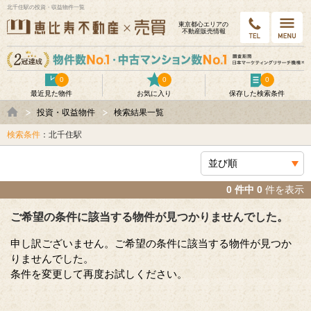
北千住駅の投資・収益物件一覧
東京都⼼エリアの
不動産販売情報
0
0
0
最近見た物件
お気に入り
保存した検索条件
投資・収益物件
検索結果一覧
検索条件
：北千住駅
0 件中 0
件を表示
ご希望の条件に該当する物件が見つかりませんでした。
申し訳ございません。ご希望の条件に該当する物件が見つか
りませんでした。
条件を変更して再度お試しください。