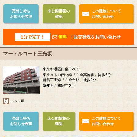
売出し待ち
未公開情報の
この建物について
お知らせ希望
確認
お問い合わせ
1分で完了！
無料
| 販売状況をお問い合わせ
マートルコート三光坂
東京都港区白金3-20-9
東京メトロ南北線「白金高輪駅」徒歩5分
都営三田線「白金台駅」徒歩9分
築年月
1995年12月
ペット可
売出し待ち
未公開情報の
この建物について
お知らせ希望
確認
お問い合わせ