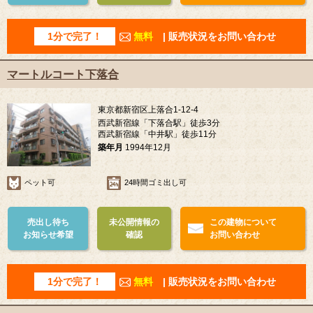
1分で完了！
無料
| 販売状況をお問い合わせ
マートルコート下落合
東京都新宿区上落合1-12-4
西武新宿線「下落合駅」徒歩3分
西武新宿線「中井駅」徒歩11分
築年月
1994年12月
ペット可
24時間ゴミ出し可
売出し待ち
未公開情報の
この建物について
お知らせ希望
確認
お問い合わせ
1分で完了！
無料
| 販売状況をお問い合わせ