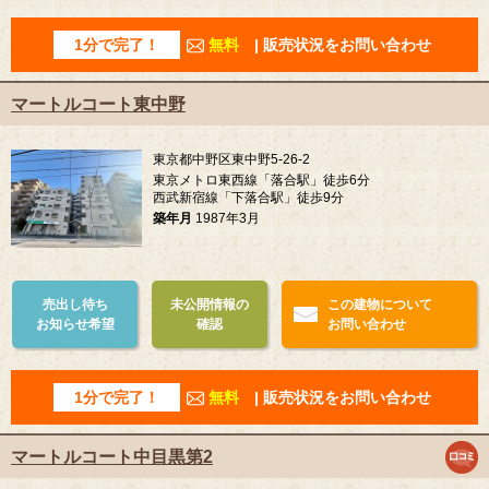
1分で完了！
無料
| 販売状況をお問い合わせ
マートルコート東中野
東京都中野区東中野5-26-2
東京メトロ東西線「落合駅」徒歩6分
西武新宿線「下落合駅」徒歩9分
築年月
1987年3月
売出し待ち
未公開情報の
この建物について
お知らせ希望
確認
お問い合わせ
1分で完了！
無料
| 販売状況をお問い合わせ
マートルコート中目黒第2