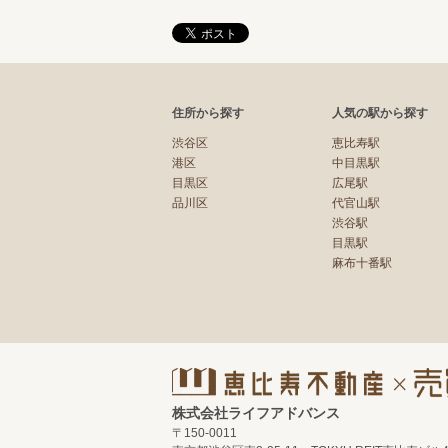
住所から探す
人気の駅から探す
渋谷区
恵比寿駅
港区
中目黒駅
目黒区
広尾駅
品川区
代官山駅
渋谷駅
目黒駅
麻布十番駅
株式会社ライフアドバンス
〒150-0011