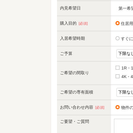
内見希望日
第一希
購入目的
住居
[必須]
入居希望時期
すぐ
ご予算
1R・
ご希望の間取り
4K・4
ご希望の専有面積
お問い合わせ内容
物件
[必須]
ご要望・ご質問