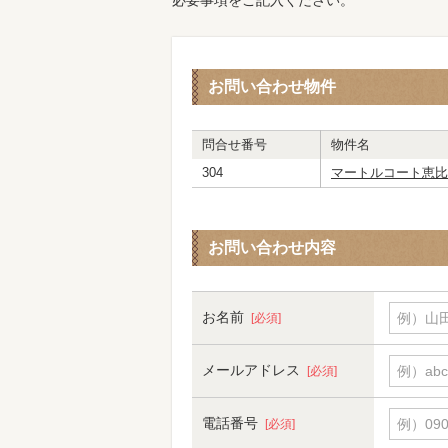
必要事項をご記入ください。
お問い合わせ物件
問合せ番号
物件名
304
マートルコート恵比
お問い合わせ内容
お名前
例）山田
[必須]
メールアドレス
例）abc
[必須]
電話番号
例）090-
[必須]