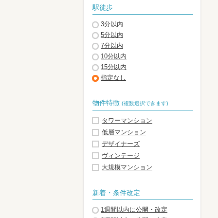
駅徒歩
3分以内
5分以内
7分以内
10分以内
15分以内
指定なし
物件特徴
(複数選択できます)
タワーマンション
低層マンション
デザイナーズ
ヴィンテージ
大規模マンション
新着・条件改定
1週間以内に公開・改定