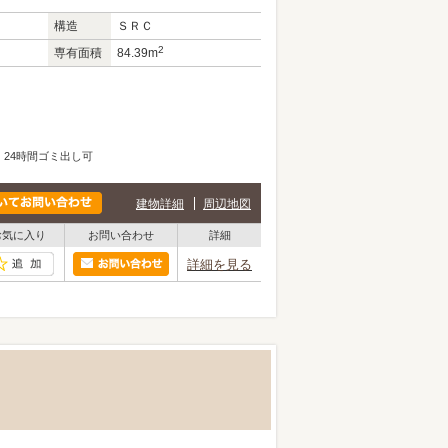
構造
ＳＲＣ
2
専有面積
84.39m
24時間ゴミ出し可
建物詳細
周辺地図
お気に入り
お問い合わせ
詳細
詳細を見る