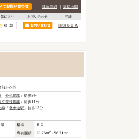
建物詳細
周辺地図
お気に入り
お問い合わせ
詳細
詳細を見る
宮前
2-2-39
線
「
外苑前駅
」徒歩8分
国立競技場駅
」徒歩11分
心線
「
北参道駅
」徒歩13分
1階
構造
ＲＣ
2
2
専有面積
28.76m
- 56.71m