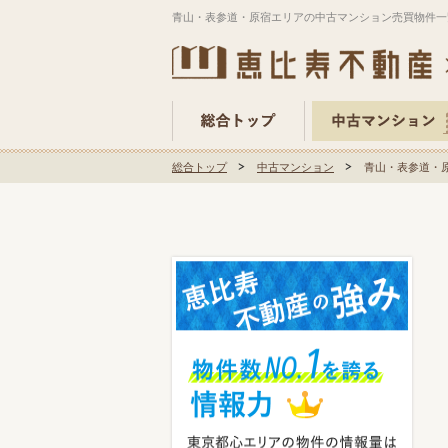
青山・表参道・原宿エリアの中古マンション売買物件一
総合トップ
中古マンション
青山・表参道・