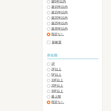
築5年以内
築10年以内
築15年以内
築20年以内
築25年以内
築30年以内
指定なし
新耐震
所在階
1F
2F以上
5F以上
10F以上
20F以上
30F以上
最上階
指定なし