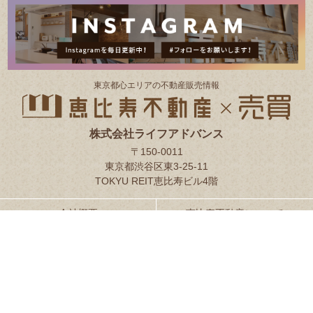
東京都⼼エリアの不動産販売情報
株式会社ライフアドバンス
〒150-0011
東京都渋谷区東3-25-11
TOKYU REIT恵比寿ビル4階
会社概要
恵比寿不動産について
お客様の声
スタッフ紹介
プライバシーポリシー
サイトマップ
お問い合わせ