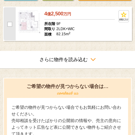
4
2,500
億
万
円
9F
所在階
2LDK+WIC
間取り
2
82.15m
面積
さらに物件を読み込む
ご希望の物件が見つからない場合は…
ご希望の物件が見つからない場合でもお気軽にお問い合わ
せください。
売却相談を受けたばかりの公開前の情報や、売主の意向に
よってネット広告など表に公開できない物件もご紹介させ
て頂きます。