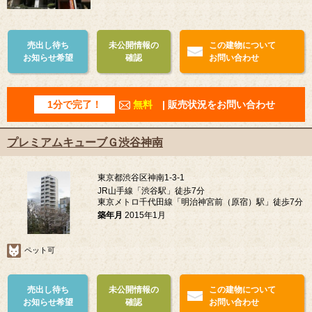
売出し待ち
未公開情報の
この建物について
お知らせ希望
確認
お問い合わせ
1分で完了！
無料
| 販売状況をお問い合わせ
プレミアムキューブＧ渋谷神南
東京都渋谷区神南1-3-1
JR山手線「渋谷駅」徒歩7分
東京メトロ千代田線「明治神宮前（原宿）駅」徒歩7分
築年月
2015年1月
ペット可
売出し待ち
未公開情報の
この建物について
お知らせ希望
確認
お問い合わせ